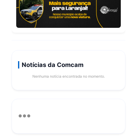
Notícias da Comcam
Nenhuma notícia encontrada no momento.