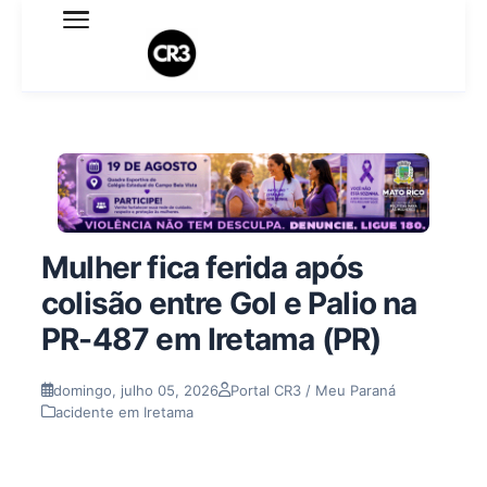
Expediente
Política de Privacidade
Termo de Uso
Sobre o blog
Mulher fica ferida após
colisão entre Gol e Palio na
PR-487 em Iretama (PR)
domingo, julho 05, 2026
Portal CR3 / Meu Paraná
acidente em Iretama