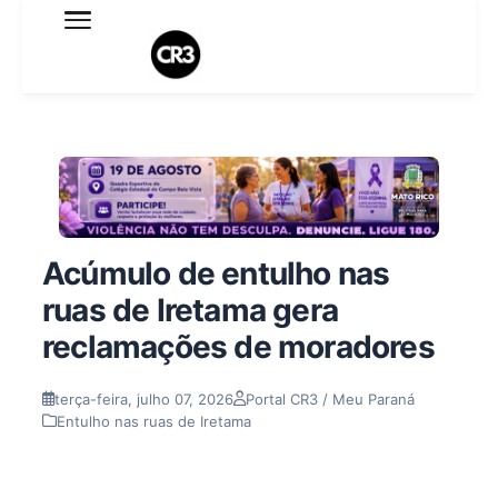
Expediente
Política de Privacidade
Termo de Uso
Sobre o blog
Acúmulo de entulho nas
ruas de Iretama gera
reclamações de moradores
terça-feira, julho 07, 2026
Portal CR3 / Meu Paraná
Entulho nas ruas de Iretama