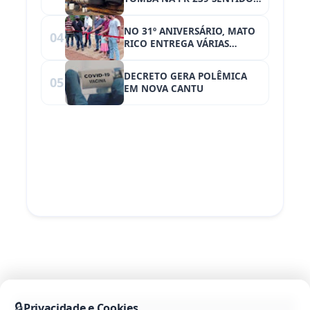
NOVA CANTU
NO 31º ANIVERSÁRIO, MATO
04
RICO ENTREGA VÁRIAS
OBRAS
DECRETO GERA POLÊMICA
05
EM NOVA CANTU
🔒
Privacidade e Cookies