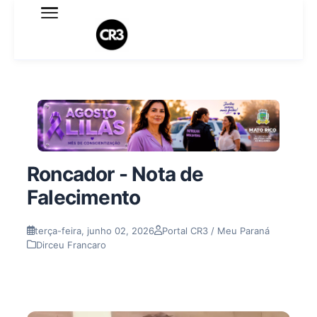
Expediente
Política de Privacidade
Termo de Uso
Sobre o blog
Roncador - Nota de
Falecimento
terça-feira, junho 02, 2026
Portal CR3 / Meu Paraná
Dirceu Francaro