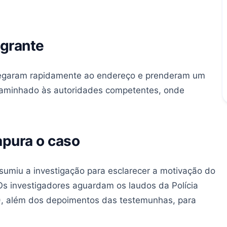
agrante
 chegaram rapidamente ao endereço e prenderam um
ncaminhado às autoridades competentes, onde
apura o caso
sumiu a investigação para esclarecer a motivação do
Os investigadores aguardam os laudos da Polícia
ML), além dos depoimentos das testemunhas, para