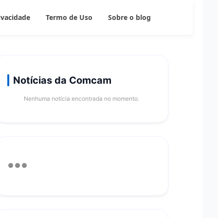
rivacidade
Termo de Uso
Sobre o blog
Notícias da Comcam
Nenhuma notícia encontrada no momento.