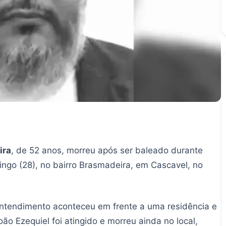
ira
, de 52 anos, morreu após ser baleado durante
ngo (28), no bairro Brasmadeira, em Cascavel, no
ntendimento aconteceu em frente a uma residência e
o Ezequiel foi atingido e morreu ainda no local,