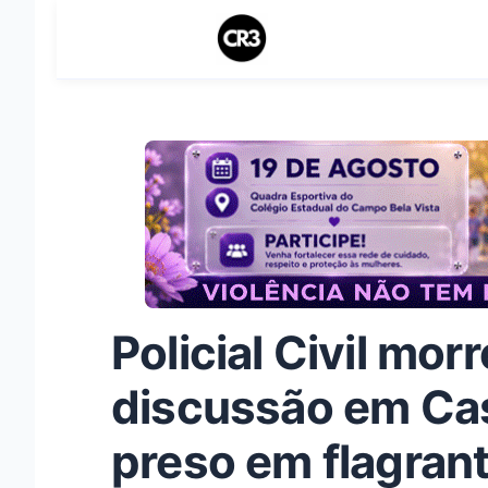
Policial Civil mo
discussão em Ca
preso em flagran