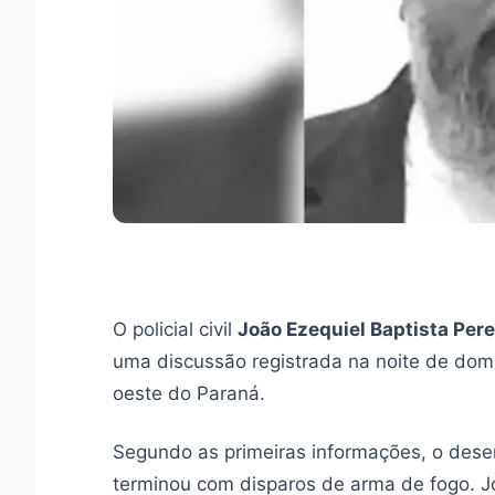
O policial civil
João Ezequiel Baptista Pere
uma discussão registrada na noite de domi
oeste do Paraná.
Segundo as primeiras informações, o dese
terminou com disparos de arma de fogo. Joã