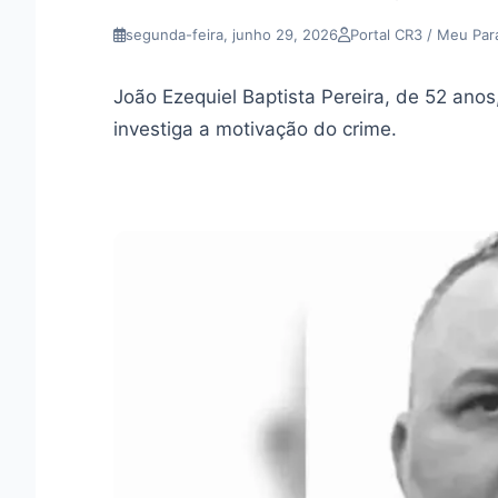
segunda-feira, junho 29, 2026
Portal CR3 / Meu Par
João Ezequiel Baptista Pereira, de 52 anos, 
investiga a motivação do crime.