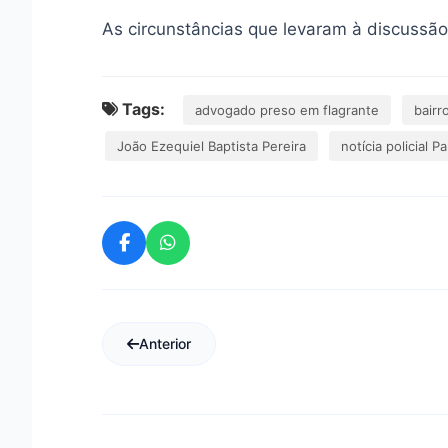
As circunstâncias que levaram à discussão
Tags:
advogado preso em flagrante
bairr
João Ezequiel Baptista Pereira
notícia policial P
Anterior