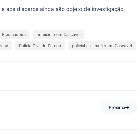
 e aos disparos ainda são objeto de investigação.
o Brasmadeira
homicídio em Cascavel
araná
Polícia Civil do Paraná
policial civil morto em Cascavel
Próxima