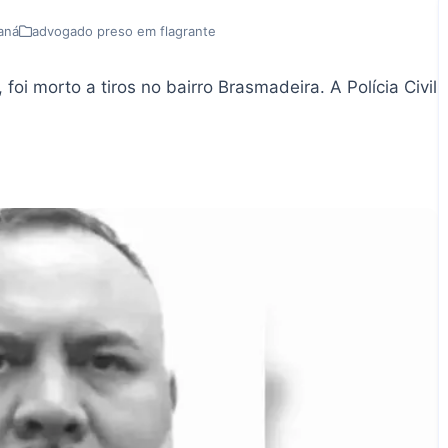
aná
advogado preso em flagrante
foi morto a tiros no bairro Brasmadeira. A Polícia Civil