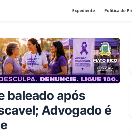
Expediente
Política de P
rre baleado após
scavel; Advogado é
te