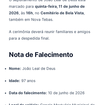
marcado para
quinta-feira, 11 de junho de
2026
, às
16h
, no
Cemitério de Bela Vista
,
também em Nova Tebas.
A cerimônia deverá reunir familiares e amigos
para a despedida final.
Nota de Falecimento
Nome:
João Leal de Deus
Idade:
97 anos
Data do falecimento:
10 de junho de 2026
Local do velório:
Capela Mortuária Municipal de