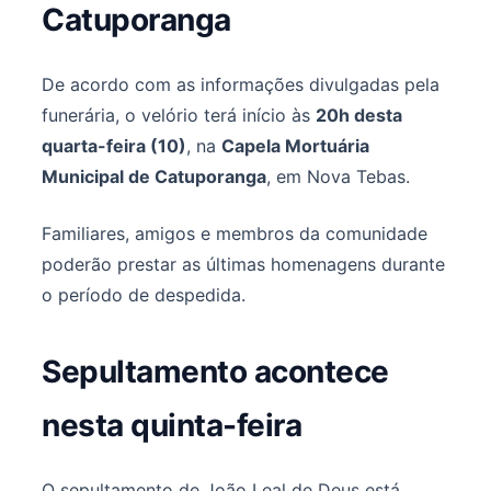
Catuporanga
De acordo com as informações divulgadas pela
funerária, o velório terá início às
20h desta
quarta-feira (10)
, na
Capela Mortuária
Municipal de Catuporanga
, em Nova Tebas.
Familiares, amigos e membros da comunidade
poderão prestar as últimas homenagens durante
o período de despedida.
Sepultamento acontece
nesta quinta-feira
O sepultamento de João Leal de Deus está