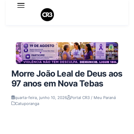
Expediente
Política de Privacidade
Termo de Uso
Sobre o blog
Morre João Leal de Deus aos
97 anos em Nova Tebas
quarta-feira, junho 10, 2026
Portal CR3 / Meu Paraná
Catuporanga