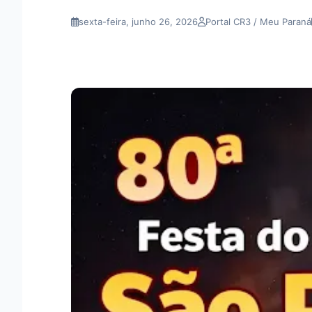
sexta-feira, junho 26, 2026
Portal CR3 / Meu Paraná