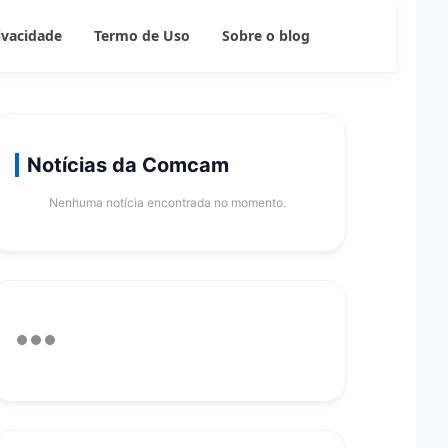
rivacidade
Termo de Uso
Sobre o blog
Notícias da Comcam
Nenhuma notícia encontrada no momento.