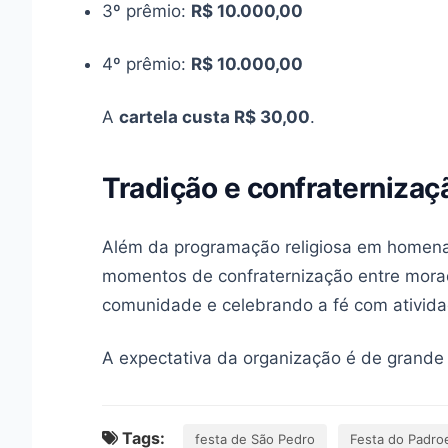
3º prêmio:
R$ 10.000,00
4º prêmio:
R$ 10.000,00
A
cartela custa R$ 30,00
.
Tradição e confraternizaç
Além da programação religiosa em home
momentos de confraternização entre morado
comunidade e celebrando a fé com atividad
A expectativa da organização é de grande 
Tags:
festa de São Pedro
Festa do Padro