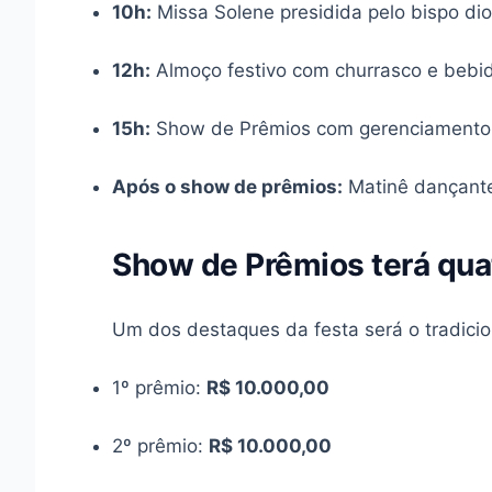
10h:
Missa Solene presidida pelo bispo d
12h:
Almoço festivo com churrasco e bebid
15h:
Show de Prêmios com gerenciamento e
Após o show de prêmios:
Matinê dançan
Show de Prêmios terá qua
Um dos destaques da festa será o tradici
1º prêmio:
R$ 10.000,00
2º prêmio:
R$ 10.000,00