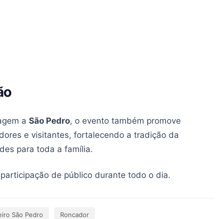
ão
nagem a
São Pedro
, o evento também promove
res e visitantes, fortalecendo a tradição da
es para toda a família.
participação de público durante todo o dia.
eiro São Pedro
Roncador