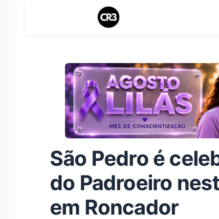
São Pedro é cele
do Padroeiro nes
em Roncador