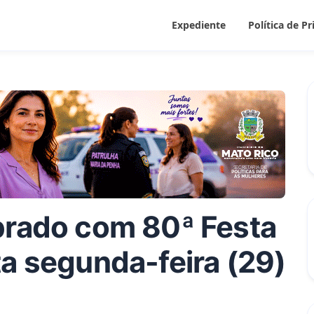
Expediente
Política de P
brado com 80ª Festa
ta segunda-feira (29)