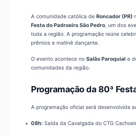
A comunidade católica de
Roncador (PR)
r
Festa do Padroeiro São Pedro
, um dos eve
toda a região. A programação reúne celebr
prêmios e matinê dançante.
O evento acontece no
Salão Paroquial
e de
comunidades da região.
Programação da 80ª Fest
A programação oficial será desenvolvida ao
08h:
Saída da Cavalgada do CTG Cachoei