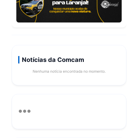
Notícias da Comcam
Nenhuma notícia encontrada no momento.