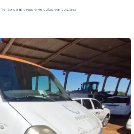
leilão de imóveis e veículos em Luiziana