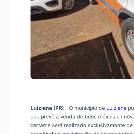
Luiziana (PR)
- O município de
Luiziana
pub
que prevê a venda de bens móveis e imóvei
certame será realizado exclusivamente de 