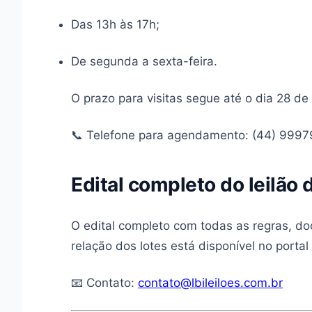
Das 13h às 17h;
De segunda a sexta-feira.
O prazo para visitas segue até o dia 28 d
📞 Telefone para agendamento: (44) 999
Edital completo do leilão 
O edital completo com todas as regras, 
relação dos lotes está disponível no porta
📧 Contato:
contato@lbileiloes.com.br