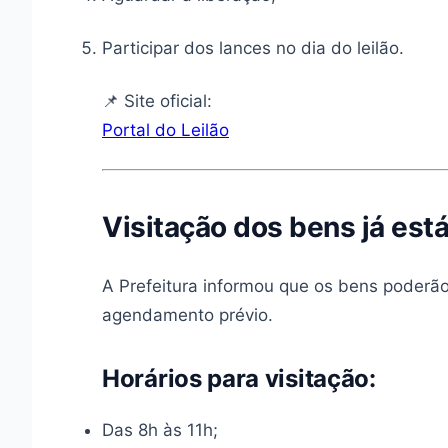
Participar dos lances no dia do leilão.
📌 Site oficial:
Portal do Leilão
Visitação dos bens já está
A Prefeitura informou que os bens poderão
agendamento prévio.
Horários para visitação:
Das 8h às 11h;