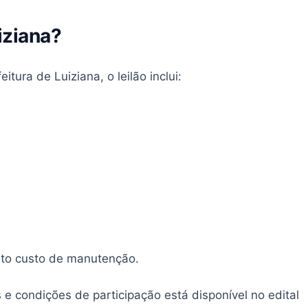
iziana?
tura de Luiziana, o leilão inclui:
alto custo de manutenção.
s e condições de participação está disponível no edital