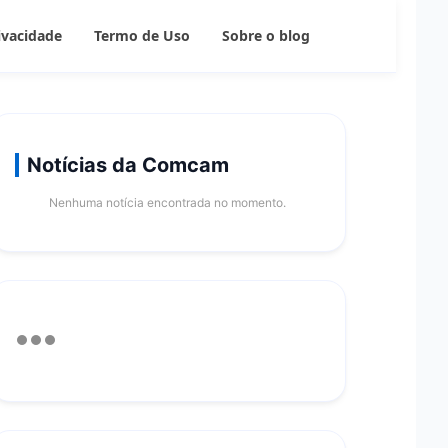
rivacidade
Termo de Uso
Sobre o blog
Notícias da Comcam
Nenhuma notícia encontrada no momento.