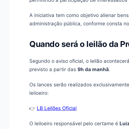
permitindo a participação de interessados 
A iniciativa tem como objetivo alienar ben
administração pública, conforme consta n
Quando será o leilão da Pr
Segundo o aviso oficial, o leilão acontecer
previsto a partir das
9h da manhã
.
Os lances serão realizados exclusivamente 
leiloeiro:
👉
LB Leilões Oficial
O leiloeiro responsável pelo certame é
Lui