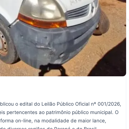
licou o edital do Leilão Público Oficial nº 001/2026,
s pertencentes ao patrimônio público municipal. O
forma on-line, na modalidade de maior lance,