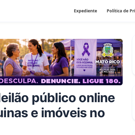
Expediente
Política de P
eilão público online
uinas e imóveis no