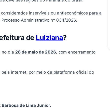
de diversas regiões do Paraná e do Brasil.
s considerados inservíveis ou antieconômicos para a
o Processo Administrativo nº 034/2026.
efeitura de
Luiziana
?
á no dia
28 de maio de 2026
, com encerramento
pela internet, por meio da plataforma oficial do
z Barbosa de Lima Junior.