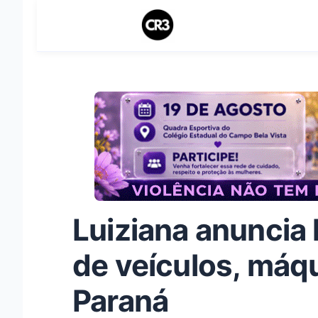
Luiziana anuncia l
de veículos, máq
Paraná