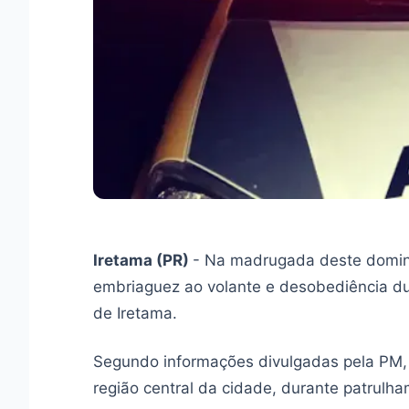
Iretama (PR)
- Na madrugada deste doming
embriaguez ao volante e desobediência du
de Iretama.
Segundo informações divulgadas pela PM, a 
região central da cidade, durante patrulham