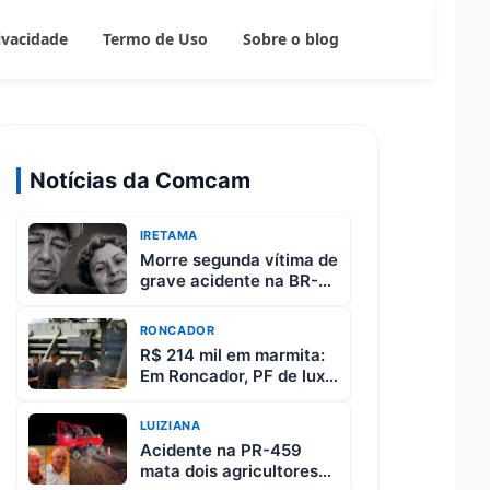
rivacidade
Termo de Uso
Sobre o blog
Notícias da Comcam
IRETAMA
Morre segunda vítima de
grave acidente na BR-
487 entre Iretama e
Luiziana
RONCADOR
R$ 214 mil em marmita:
Em Roncador, PF de luxo
custa R$ 65 e vem com
3 carnes
LUIZIANA
Acidente na PR-459
mata dois agricultores