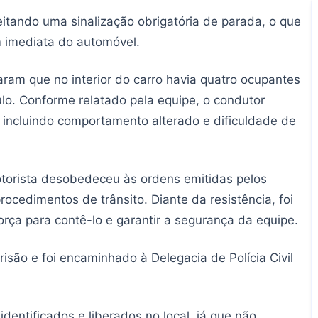
eitando uma sinalização obrigatória de parada, o que
 imediata do automóvel.
taram que no interior do carro havia quatro ocupantes
ulo. Conforme relatado pela equipe, o condutor
, incluindo comportamento alterado e dificuldade de
motorista desobedeceu às ordens emitidas pelos
ocedimentos de trânsito. Diante da resistência, foi
rça para contê-lo e garantir a segurança da equipe.
isão e foi encaminhado à Delegacia de Polícia Civil
entificados e liberados no local, já que não