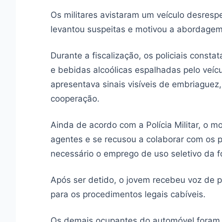
Os militares avistaram um veículo desresp
levantou suspeitas e motivou a abordagem
Durante a fiscalização, os policiais consta
e bebidas alcoólicas espalhadas pelo veíc
apresentava sinais visíveis de embriaguez
cooperação.
Ainda de acordo com a Polícia Militar, o 
agentes e se recusou a colaborar com os pr
necessário o emprego de uso seletivo da fo
Após ser detido, o jovem recebeu voz de pr
para os procedimentos legais cabíveis.
Os demais ocupantes do automóvel foram id