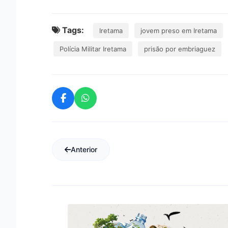
Tags:
Iretama
jovem preso em Iretama
Polícia Militar Iretama
prisão por embriaguez
Anterior