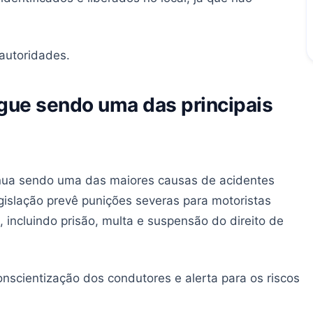
autoridades.
gue sendo uma das principais
inua sendo uma das maiores causas de acidentes
legislação prevê punições severas para motoristas
l, incluindo prisão, multa e suspensão do direito de
conscientização dos condutores e alerta para os riscos