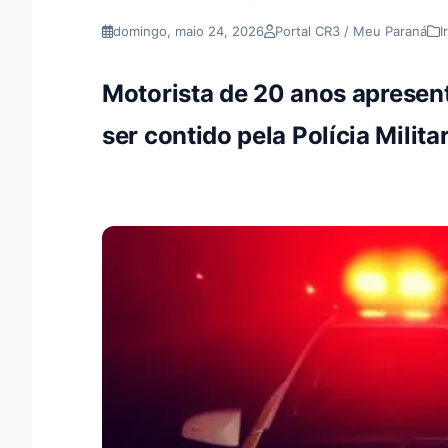
domingo, maio 24, 2026
Portal CR3 / Meu Paraná
I
Motorista de 20 anos apresen
ser contido pela Polícia Milita