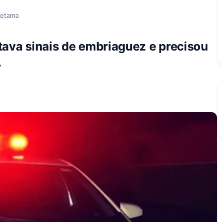
retama
tava sinais de embriaguez e precisou
r