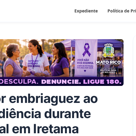
Expediente
Política de P
r embriaguez ao
diência durante
al em Iretama