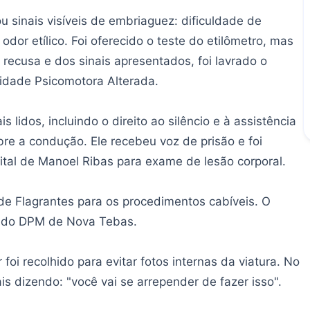
sinais visíveis de embriaguez: dificuldade de
 odor etílico. Foi oferecido o teste do etilômetro, mas
 recusa e dos sinais apresentados, foi lavrado o
idade Psicomotora Alterada.
s lidos, incluindo o direito ao silêncio e à assistência
re a condução. Ele recebeu voz de prisão e foi
tal de Manoel Ribas para exame de lesão corporal.
 de Flagrantes para os procedimentos cabíveis. O
tio do DPM de Nova Tebas.
foi recolhido para evitar fotos internas da viatura. No
is dizendo: "você vai se arrepender de fazer isso".