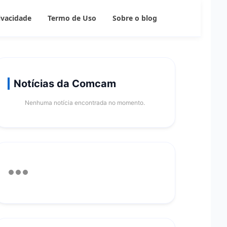
rivacidade
Termo de Uso
Sobre o blog
Notícias da Comcam
Nenhuma notícia encontrada no momento.