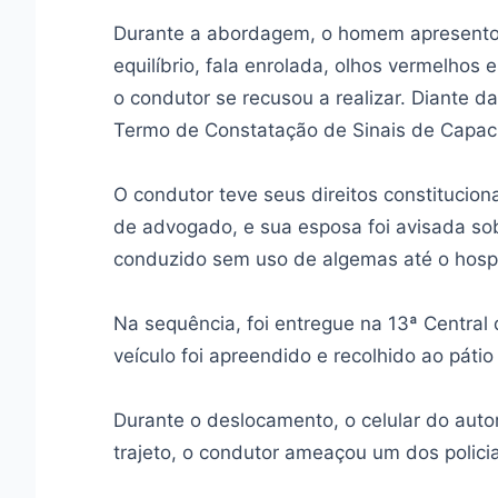
Durante a abordagem, o homem apresentou 
equilíbrio, fala enrolada, olhos vermelhos e
o condutor se recusou a realizar. Diante da
Termo de Constatação de Sinais de Capac
O condutor teve seus direitos constitucionai
de advogado, e sua esposa foi avisada sob
conduzido sem uso de algemas até o hospi
Na sequência, foi entregue na 13ª Central
veículo foi apreendido e recolhido ao pá
Durante o deslocamento, o celular do autor 
trajeto, o condutor ameaçou um dos policia