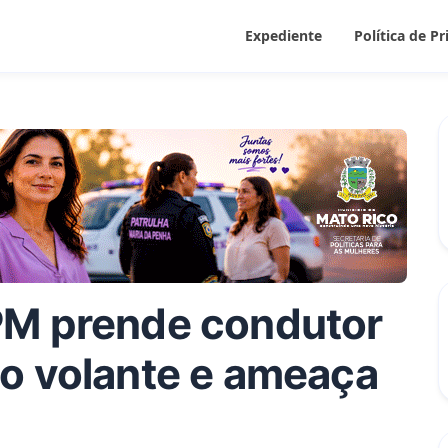
Expediente
Política de P
PM prende condutor
o volante e ameaça