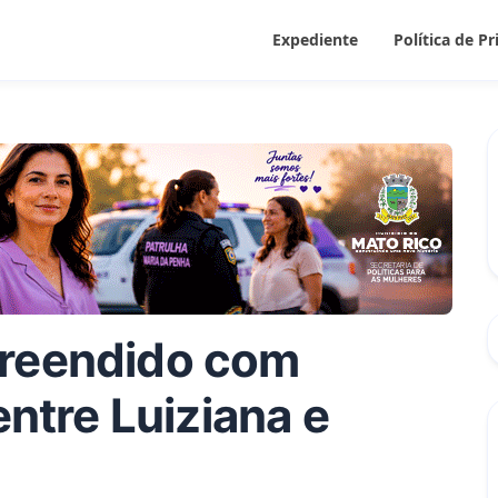
Expediente
Política de P
preendido com
entre Luiziana e