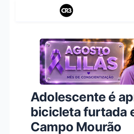
Adolescente é a
bicicleta furtada 
Campo Mourão