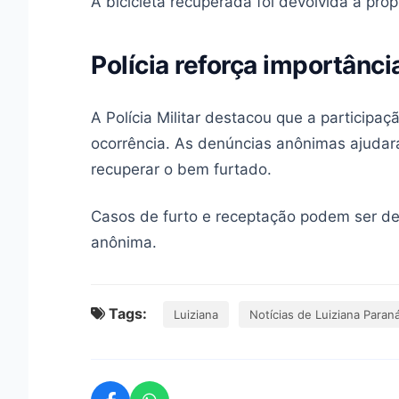
A bicicleta recuperada foi devolvida à propr
Polícia reforça importânc
A Polícia Militar destacou que a participa
ocorrência. As denúncias anônimas ajudara
recuperar o bem furtado.
Casos de furto e receptação podem ser de
anônima.
Tags:
Luiziana
Notícias de Luiziana Paran