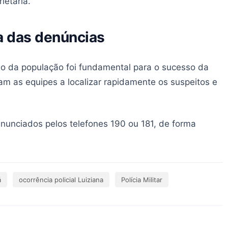
ietária.
ia das denúncias
ção da população foi fundamental para o sucesso da
m as equipes a localizar rapidamente os suspeitos e
nunciados pelos telefones 190 ou 181, de forma
á
ocorrência policial Luiziana
Polícia Militar