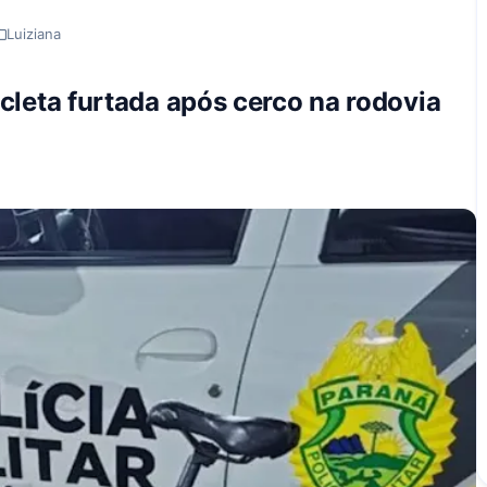
Luiziana
cicleta furtada após cerco na rodovia