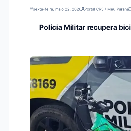
sexta-feira, maio 22, 2026
Portal CR3 / Meu Paraná
Polícia Militar recupera bi