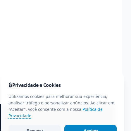
🔒
Privacidade e Cookies
Utilizamos cookies para melhorar sua experiência,
analisar tráfego e personalizar anúncios. Ao clicar em
"Aceitar", você consente com a nossa
Política de
Privacidade
.
Recusar
Aceitar