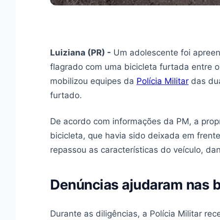
Luiziana (PR) -
Um adolescente foi apreend
flagrado com uma bicicleta furtada entre 
mobilizou equipes da
Polícia Militar
das dua
furtado.
De acordo com informações da PM, a propri
bicicleta, que havia sido deixada em frent
repassou as características do veículo, dan
Denúncias ajudaram nas 
Durante as diligências, a Polícia Militar 