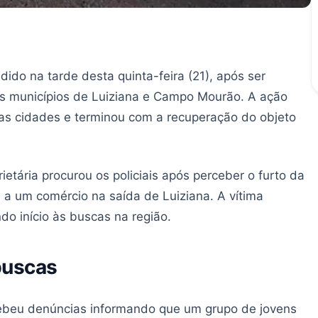
ido na tarde desta quinta-feira (21), após ser
os municípios de Luiziana e Campo Mourão. A ação
s cidades e terminou com a recuperação do objeto
etária procurou os policiais após perceber o furto da
e a um comércio na saída de Luiziana. A vítima
do início às buscas na região.
buscas
recebeu denúncias informando que um grupo de jovens