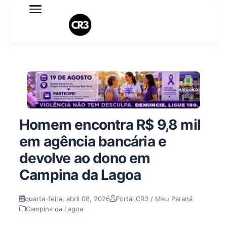
Expediente
Política de Privacidade
Termo de Uso
Sobre o blog
Homem encontra R$ 9,8 mil
em agência bancária e
devolve ao dono em
Campina da Lagoa
quarta-feira, abril 08, 2026
Portal CR3 / Meu Paraná
Campina da Lagoa