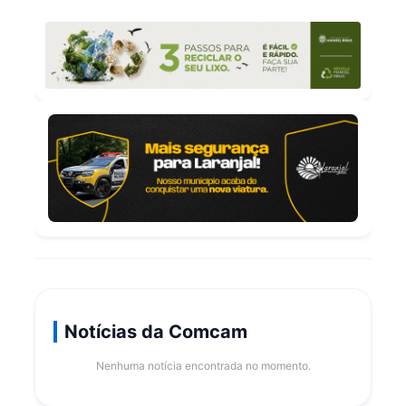
Notícias da Comcam
Nenhuma notícia encontrada no momento.