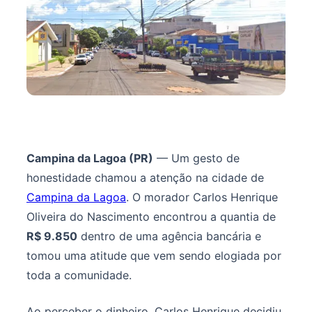
Campina da Lagoa (PR)
— Um gesto de
honestidade chamou a atenção na cidade de
Campina da Lagoa
. O morador Carlos Henrique
Oliveira do Nascimento encontrou a quantia de
R$ 9.850
dentro de uma agência bancária e
tomou uma atitude que vem sendo elogiada por
toda a comunidade.
Ao perceber o dinheiro, Carlos Henrique decidiu