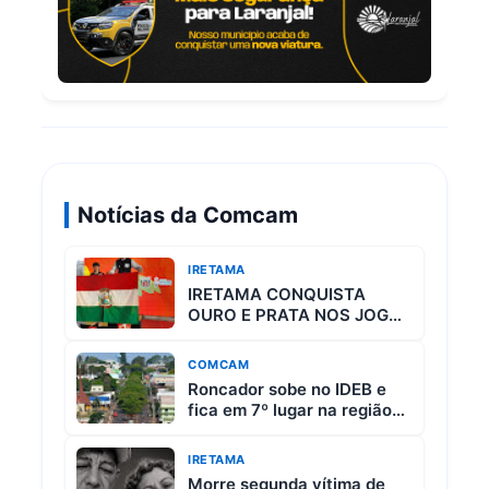
Notícias da Comcam
IRETAMA
IRETAMA CONQUISTA
OURO E PRATA NOS JOGOS
ESCOLARES DO PARANÁ
COMCAM
Roncador sobe no IDEB e
fica em 7º lugar na região
da Comcam
IRETAMA
Morre segunda vítima de