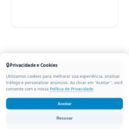
🔒
Privacidade e Cookies
Utilizamos cookies para melhorar sua experiência, analisar
tráfego e personalizar anúncios. Ao clicar em "Aceitar", você
consente com a nossa
Política de Privacidade
.
Aceitar
© Portal CR3 - Todos os direitos reservados. Portal de
Recusar
notícias da região centro-oeste do Paraná.