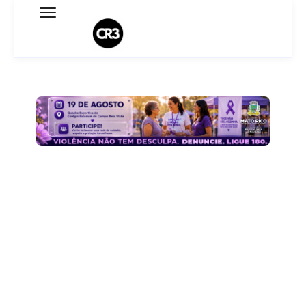
Expediente
Política de Privacidade
Termo de Uso
Sobre o blog