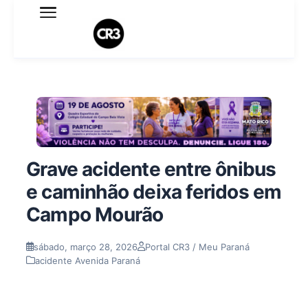
Expediente
Política de Privacidade
Termo de Uso
Sobre o blog
Grave acidente entre ônibus
e caminhão deixa feridos em
Campo Mourão
sábado, março 28, 2026
Portal CR3 / Meu Paraná
acidente Avenida Paraná