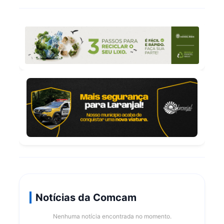
Notícias da Comcam
Nenhuma notícia encontrada no momento.