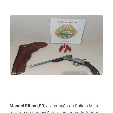
Manoel Ribas (PR):
Uma ação da Polícia Militar
resultou na apreensão de uma arma de fogo e