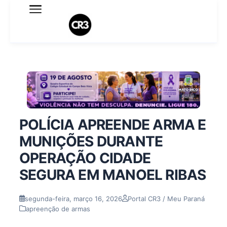
Expediente
Política de Privacidade
Termo de Uso
Sobre o blog
POLÍCIA APREENDE ARMA E
MUNIÇÕES DURANTE
OPERAÇÃO CIDADE
SEGURA EM MANOEL RIBAS
segunda-feira, março 16, 2026
Portal CR3 / Meu Paraná
apreenção de armas