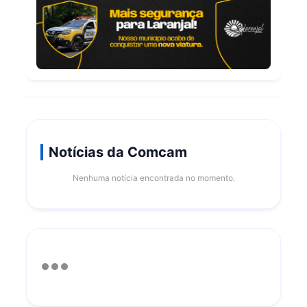
Notícias da Comcam
Nenhuma notícia encontrada no momento.