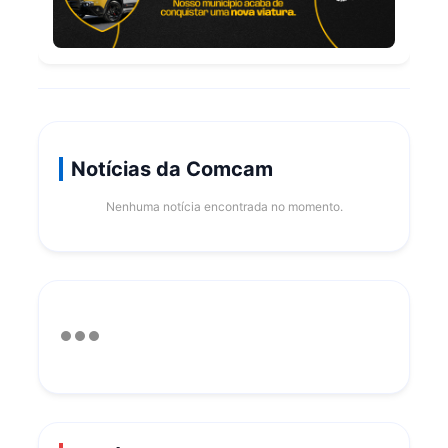
Notícias da Comcam
Nenhuma notícia encontrada no momento.