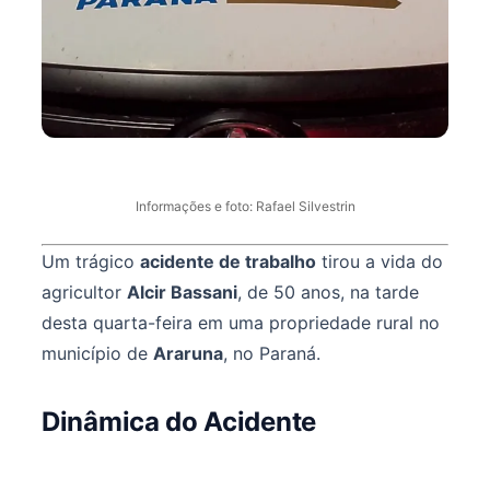
Informações e foto: Rafael Silvestrin
Um trágico
acidente de trabalho
tirou a vida do
agricultor
Alcir Bassani
, de 50 anos, na tarde
desta quarta-feira em uma propriedade rural no
município de
Araruna
, no Paraná.
Dinâmica do Acidente