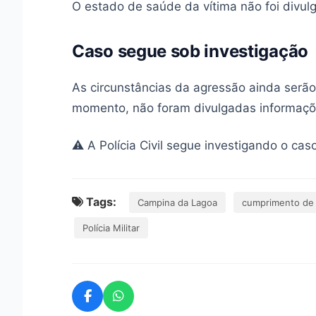
O estado de saúde da vítima não foi divul
Caso segue sob investigação
As circunstâncias da agressão ainda serão 
momento, não foram divulgadas informaçõe
⚠️ A Polícia Civil segue investigando o cas
Tags:
Campina da Lagoa
cumprimento de
Polícia Militar