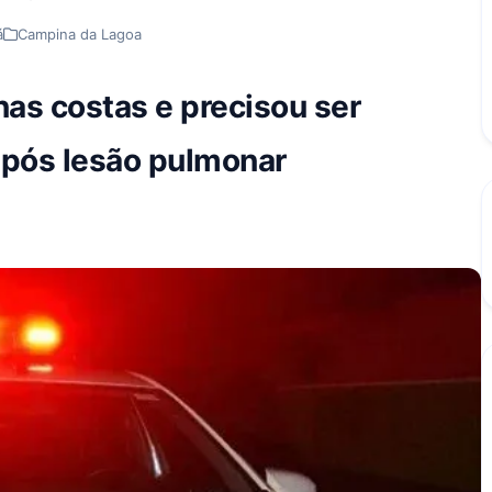
á
Campina da Lagoa
nas costas e precisou ser
 após lesão pulmonar