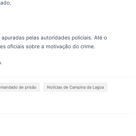
gado.
apuradas pelas autoridades policiais. Até o
s oficiais sobre a motivação do crime.
o.
 mandado de prisão
Notícias de Campina da Lagoa