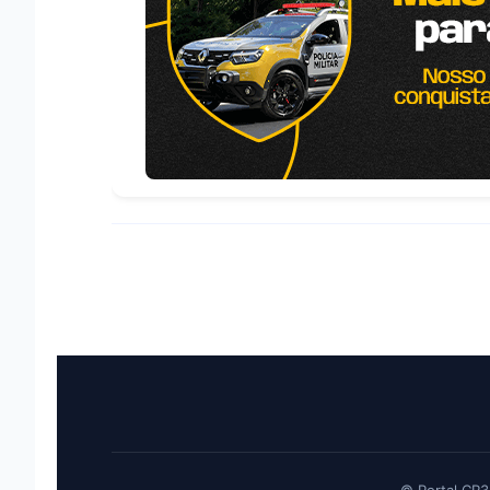
© Portal CR3