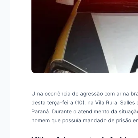
Uma ocorrência de agressão com arma branc
desta terça-feira (10), na Vila Rural Salle
Paraná. Durante o atendimento da situaçã
homem que possuía mandado de prisão em 