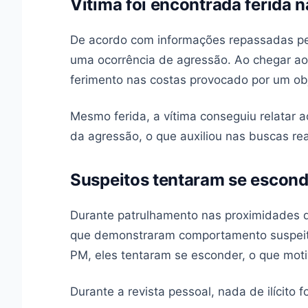
Vítima foi encontrada ferida 
De acordo com informações repassadas pela 
uma ocorrência de agressão. Ao chegar ao 
ferimento nas costas provocado por um ob
Mesmo ferida, a vítima conseguiu relatar ao
da agressão, o que auxiliou nas buscas rea
Suspeitos tentaram se esconde
Durante patrulhamento nas proximidades da 
que demonstraram comportamento suspeit
PM, eles tentaram se esconder, o que moti
Durante a revista pessoal, nada de ilícito 