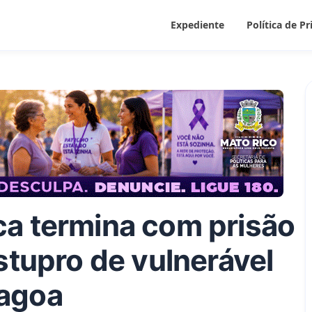
Expediente
Política de P
a termina com prisão
stupro de vulnerável
agoa