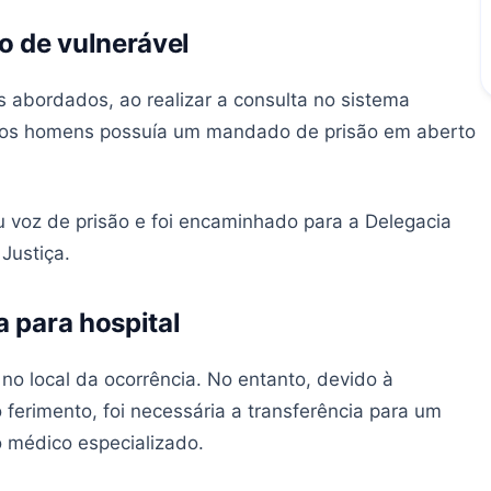
o de vulnerável
s abordados, ao realizar a consulta no sistema
m dos homens possuía um mandado de prisão em aberto
u voz de prisão e foi encaminhado para a Delegacia
 Justiça.
a para hospital
 no local da ocorrência. No entanto, devido à
ferimento, foi necessária a transferência para um
o médico especializado.