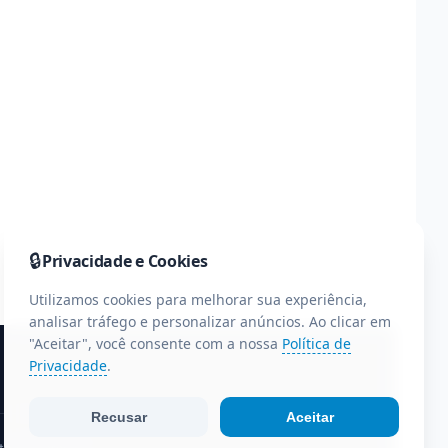
🔒
Privacidade e Cookies
Utilizamos cookies para melhorar sua experiência,
analisar tráfego e personalizar anúncios. Ao clicar em
"Aceitar", você consente com a nossa
Política de
Privacidade
.
Recusar
Aceitar
te do Paraná.