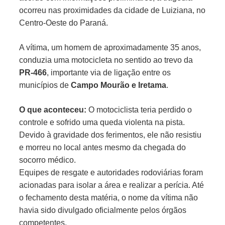
ocorreu nas proximidades da cidade de Luiziana, no
Centro-Oeste do Paraná.
A vítima, um homem de aproximadamente 35 anos,
conduzia uma motocicleta no sentido ao trevo da
PR-466
, importante via de ligação entre os
municípios de
Campo Mourão e Iretama
.
O que aconteceu:
O motociclista teria perdido o
controle e sofrido uma queda violenta na pista.
Devido à gravidade dos ferimentos, ele não resistiu
e morreu no local antes mesmo da chegada do
socorro médico.
Equipes de resgate e autoridades rodoviárias foram
acionadas para isolar a área e realizar a perícia. Até
o fechamento desta matéria, o nome da vítima não
havia sido divulgado oficialmente pelos órgãos
competentes.