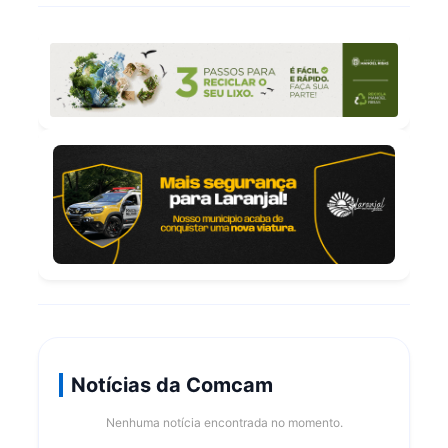
Notícias da Comcam
Nenhuma notícia encontrada no momento.