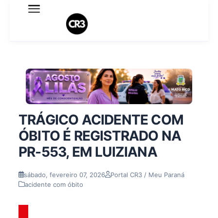
Expediente
Política de Privacidade
Termo de Uso
Sobre o blog
TRÁGICO ACIDENTE COM
ÓBITO É REGISTRADO NA
PR-553, EM LUIZIANA
sábado, fevereiro 07, 2026
Portal CR3 / Meu Paraná
acidente com óbito