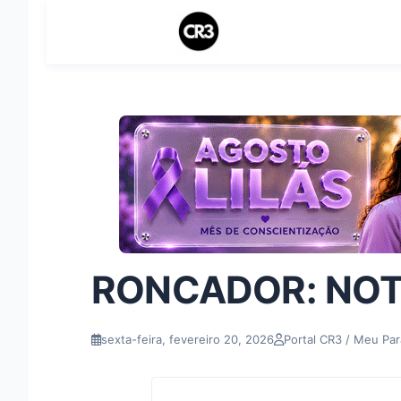
RONCADOR: NOT
sexta-feira, fevereiro 20, 2026
Portal CR3 / Meu Pa