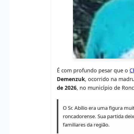
É com profundo pesar que o
C
Demenzuk
, ocorrido na madru
de 2026
, no município de Ronc
O Sr. Abílio era uma figura mu
roncadorense. Sua partida dei
familiares da região.