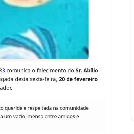
R3
comunica o falecimento do
Sr. Abílio
gada desta sexta-feira,
20 de fevereiro
ador.
ito querida e respeitada na comunidade
xa um vazio imenso entre amigos e