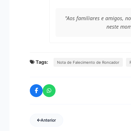
"Aos familiares e amigos, n
neste mom
Tags:
Nota de Falecimento de Roncador
Anterior