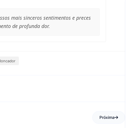
ossos mais sinceros sentimentos e preces
ento de profunda dor.
Roncador
Próxima