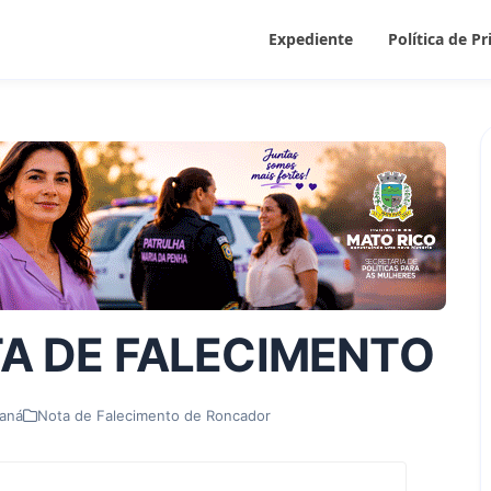
Expediente
Política de P
A DE FALECIMENTO
raná
Nota de Falecimento de Roncador