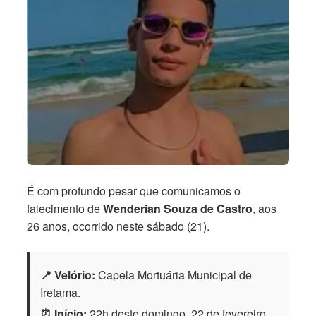
É com profundo pesar que comunicamos o
falecimento de
Wenderian Souza de Castro
, aos
26 anos, ocorrido neste sábado (21).
📍 Velório:
Capela Mortuária Municipal de
Iretama.
⏰ Início:
22h deste domingo, 22 de fevereiro