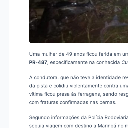
Uma mulher de 49 anos ficou ferida em 
PR-487
, especificamente na conhecida
Cu
A condutora, que não teve a identidade r
da pista e colidiu violentamente contra u
vítima ficou presa às ferragens, sendo r
com fraturas confirmadas nas pernas.
Segundo informações da Polícia Rodoviária
seguia viagem com destino a Maringá no 