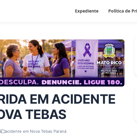
Expediente
Política de P
RIDA EM ACIDENTE
OVA TEBAS
á
acidente em Nova Tebas Paraná