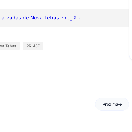
tualizadas de Nova Tebas e região
.
va Tebas
PR-487
Próxima