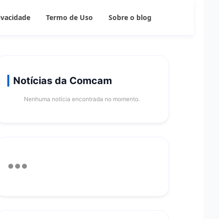
rivacidade
Termo de Uso
Sobre o blog
Notícias da Comcam
Nenhuma notícia encontrada no momento.