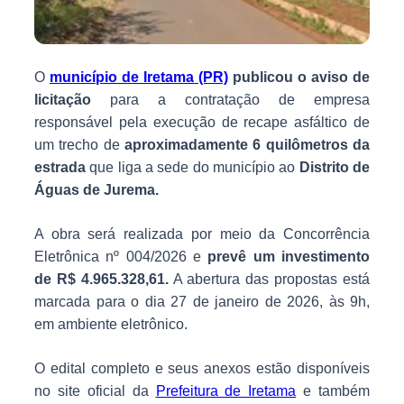
O
município de Iretama (PR)
publicou o aviso de
licitação
para a contratação de empresa
responsável pela execução de recape asfáltico de
um trecho de
aproximadamente 6 quilômetros da
estrada
que liga a sede do município ao
Distrito de
Águas de Jurema.
A obra será realizada por meio da Concorrência
Eletrônica nº 004/2026 e
prevê um investimento
de R$ 4.965.328,61.
A abertura das propostas está
marcada para o dia 27 de janeiro de 2026, às 9h,
em ambiente eletrônico.
O edital completo e seus anexos estão disponíveis
no site oficial da
Prefeitura de Iretama
e também