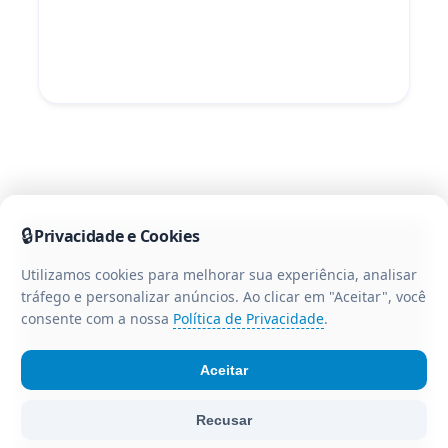
🔒
Privacidade e Cookies
Utilizamos cookies para melhorar sua experiência, analisar
tráfego e personalizar anúncios. Ao clicar em "Aceitar", você
consente com a nossa
Política de Privacidade
.
Aceitar
© Portal CR3 - Todos os direitos reservados. Portal de
Recusar
notícias da região centro-oeste do Paraná.