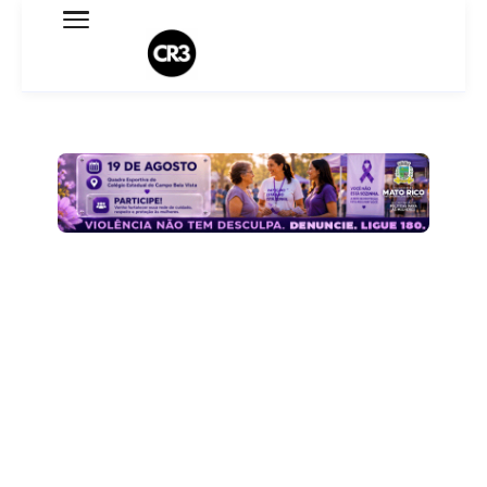
Expediente
Política de Privacidade
Termo de Uso
Sobre o blog