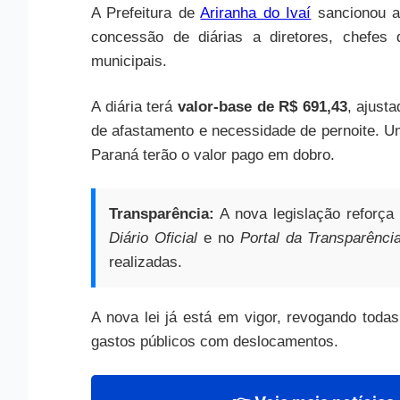
A Prefeitura de
Ariranha do Ivaí
sancionou 
concessão de diárias a diretores, chefes 
municipais.
A diária terá
valor-base de R$ 691,43
, ajust
de afastamento e necessidade de pernoite. U
Paraná terão o valor pago em dobro.
Transparência:
A nova legislação reforça 
Diário Oficial
e no
Portal da Transparênci
realizadas.
A nova lei já está em vigor, revogando toda
gastos públicos com deslocamentos.