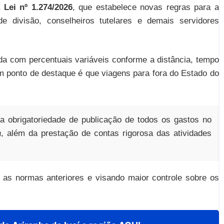
a
Lei nº 1.274/2026
, que estabelece novas regras para a
de divisão, conselheiros tutelares e demais servidores
ada com percentuais variáveis conforme a distância, tempo
m ponto de destaque é que viagens para fora do Estado do
a obrigatoriedade de publicação de todos os gastos no
a
, além da prestação de contas rigorosa das atividades
s as normas anteriores e visando maior controle sobre os