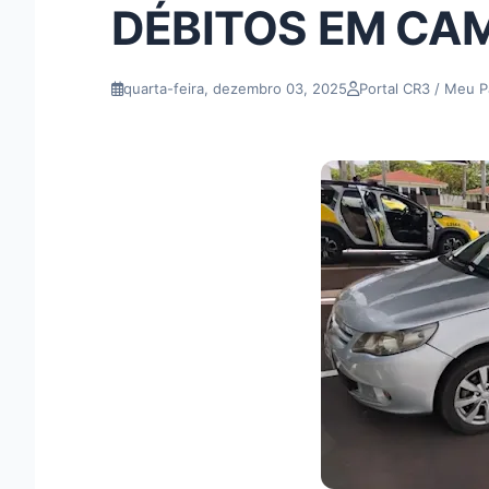
DÉBITOS EM C
quarta-feira, dezembro 03, 2025
Portal CR3 / Meu P