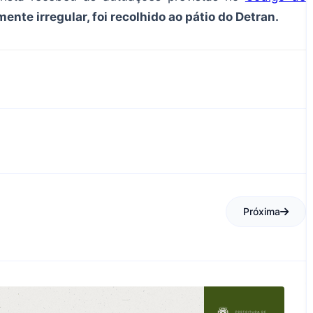
ente irregular, foi recolhido ao pátio do Detran.
Próxima