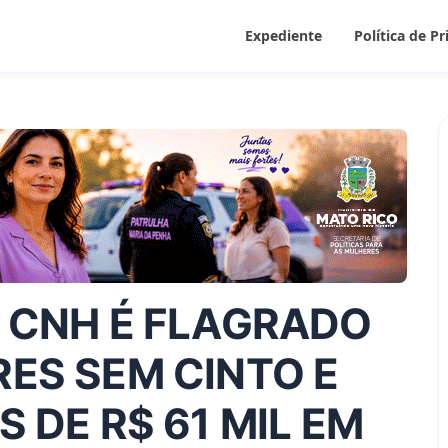
Expediente
Política de P
 CNH É FLAGRADO
ES SEM CINTO E
 DE R$ 61 MIL EM