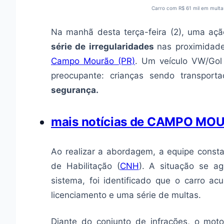
Carro com R$ 61 mil em mult
Na manhã desta terça-feira (2), uma aç
série de irregularidades
nas proximidade
Campo Mourão (PR)
. Um veículo VW/Gol
preocupante: crianças sendo transporta
segurança.
mais notícias de CAMPO MO
Ao realizar a abordagem, a equipe consta
de Habilitação (
CNH
). A situação se a
sistema, foi identificado que o carro 
licenciamento e uma série de multas.
Diante do conjunto de infrações, o mot