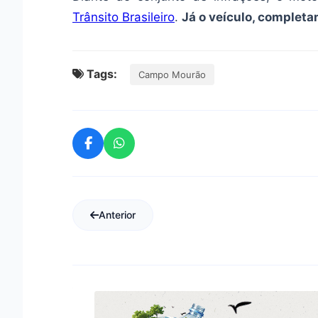
Trânsito Brasileiro
.
Já o veículo, completam
Tags:
Campo Mourão
Anterior