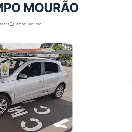
AMPO MOURÃO
araná
Campo Mourão