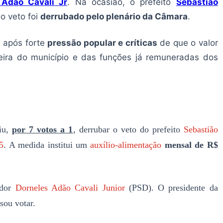
 Adão Cavali Jr
. Na ocasião, o prefeito
Sebastião
 o veto foi
derrubado pelo plenário da Câmara
.
e após forte
pressão popular e críticas
de que o valor
ceira do município e das funções já remuneradas dos
iu,
por 7 votos a 1
, derrubar o veto do prefeito
Sebastião
5
. A medida institui um
auxílio-alimentação
mensal de R$
ador
Dorneles Adão Cavali Junior
(PSD). O presidente da
sou votar.