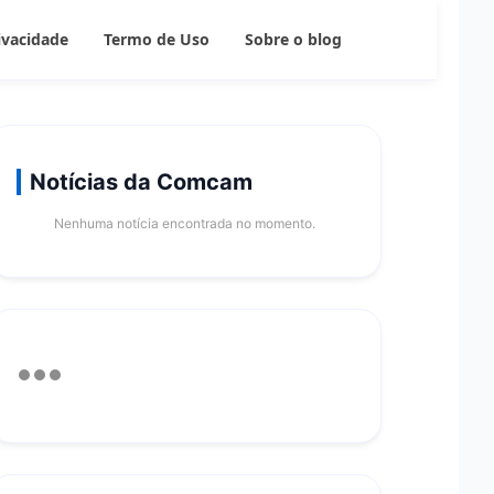
rivacidade
Termo de Uso
Sobre o blog
Notícias da Comcam
Nenhuma notícia encontrada no momento.