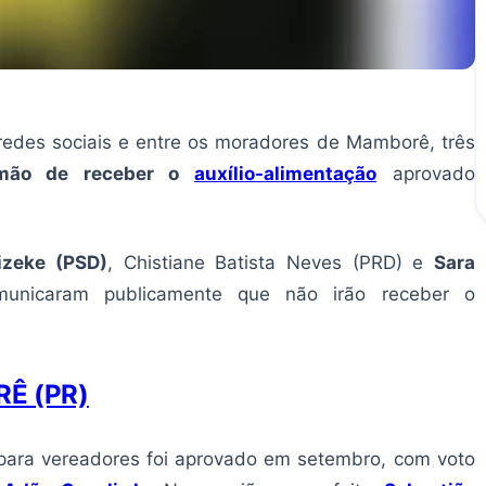
redes sociais e entre os moradores de Mamborê, três
 mão de receber o
auxílio-alimentação
aprovado
zeke (PSD)
, Chistiane Batista Neves (PRD) e
Sara
unicaram publicamente que não irão receber o
RÊ (PR)
o para vereadores foi aprovado em setembro, com voto