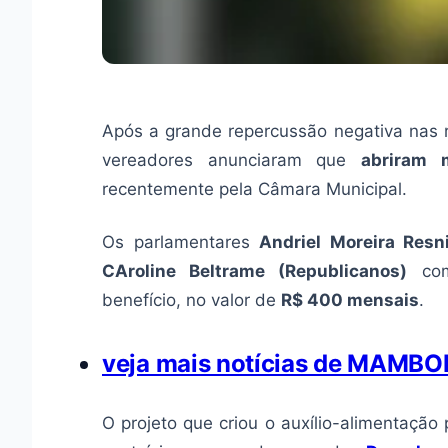
Após a grande repercussão negativa nas 
vereadores anunciaram que
abriram
recentemente pela Câmara Municipal.
Os parlamentares
Andriel Moreira
Resni
CAroline Beltrame
(Republicanos)
com
benefício, no valor de
R$ 400 mensais
.
veja mais notícias de MAMBO
O projeto que criou o auxílio-alimentaçã