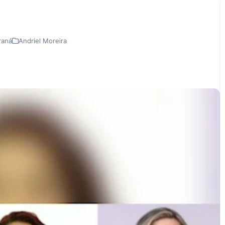
raná
Andriel Moreira