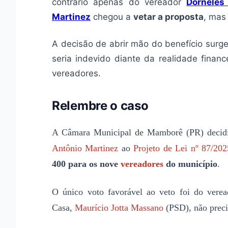
contrário apenas do vereador
Dorneles
Martinez
chegou a
vetar a proposta
, mas
A decisão de abrir mão do benefício surg
seria indevido diante da realidade finan
vereadores.
Relembre o caso
A Câmara Municipal de Mamborê (PR) decid
Antônio Martinez
ao
Projeto de Lei nº 87/202
400 para os nove
vereadores
do município
.
O único voto favorável ao veto foi do vere
Casa,
Maurício Jotta Massano
(PSD), não preci