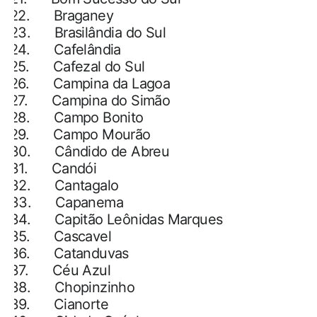
22.
Braganey
23.
Brasilândia do Sul
24.
Cafelândia
25.
Cafezal do Sul
26.
Campina da Lagoa
27.
Campina do Simão
28.
Campo Bonito
29.
Campo Mourão
30.
Cândido de Abreu
31.
Candói
32.
Cantagalo
33.
Capanema
34.
Capitão Leônidas Marques
35.
Cascavel
36.
Catanduvas
37.
Céu Azul
38.
Chopinzinho
39.
Cianorte