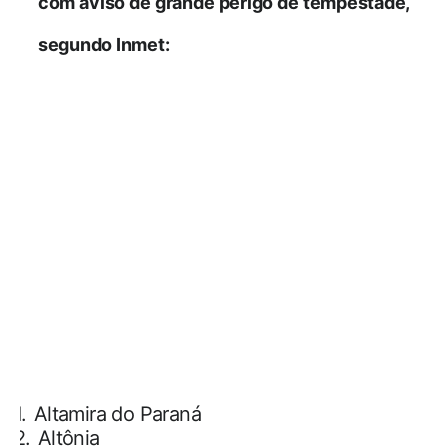
com aviso de grande perigo de tempestade,
segundo Inmet:
1.
Altamira do Paraná
2.
Altônia