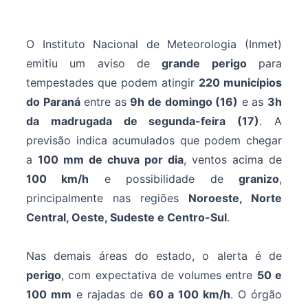
O Instituto Nacional de Meteorologia (Inmet)
emitiu um aviso de
grande perigo
para
tempestades que podem atingir
220 municípios
do Paraná
entre as
9h de domingo (16)
e as
3h
da madrugada de segunda-feira (17)
. A
previsão indica acumulados que podem chegar
a
100 mm de chuva por dia
, ventos acima de
100 km/h
e possibilidade de
granizo
,
principalmente nas regiões
Noroeste, Norte
Central, Oeste, Sudeste e Centro-Sul
.
Nas demais áreas do estado, o alerta é de
perigo
, com expectativa de volumes entre
50 e
100 mm
e rajadas de
60 a 100 km/h
. O órgão