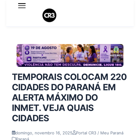
Expediente
Política de Privacidade
Termo de Uso
Sobre o blog
TEMPORAIS COLOCAM 220
CIDADES DO PARANÁ EM
ALERTA MÁXIMO DO
INMET. VEJA QUAIS
CIDADES
domingo, novembro 16, 2025
Portal CR3 / Meu Paraná
Paraná