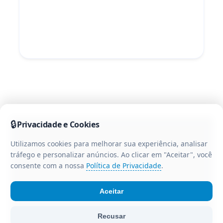
🔒
Privacidade e Cookies
Utilizamos cookies para melhorar sua experiência, analisar
tráfego e personalizar anúncios. Ao clicar em "Aceitar", você
consente com a nossa
Política de Privacidade
.
Aceitar
© Portal CR3 - Todos os direitos reservados. Portal de
Recusar
notícias da região centro-oeste do Paraná.