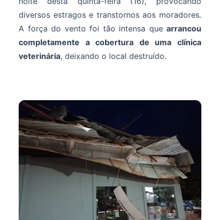
noite desta quinta-feira (16), provocando
diversos estragos e transtornos aos moradores.
A força do vento foi tão intensa que
arrancou
completamente a cobertura de uma clínica
veterinária
, deixando o local destruído.