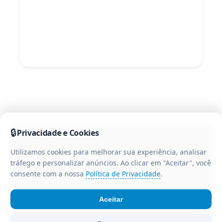
🔒
Privacidade e Cookies
Utilizamos cookies para melhorar sua experiência, analisar
tráfego e personalizar anúncios. Ao clicar em "Aceitar", você
consente com a nossa
Política de Privacidade
.
Aceitar
© Portal CR3 - Todos os direitos reservados. Portal de