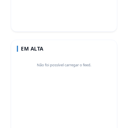
EM ALTA
Não foi possível carregar o feed.