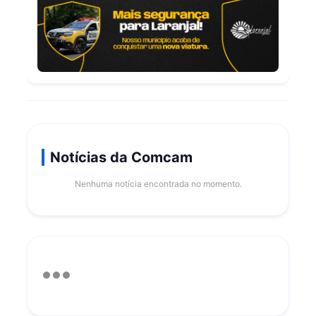
Notícias da Comcam
Nenhuma notícia encontrada no momento.