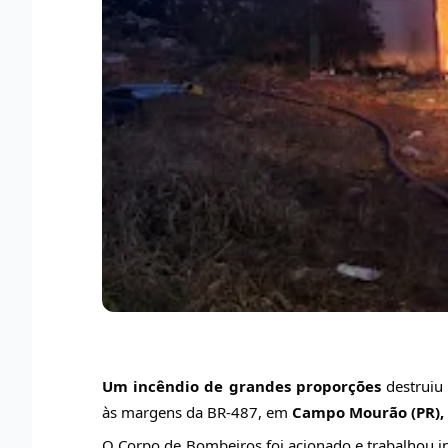
Um incêndio de grandes proporções
destruiu
às margens da BR-487, em
Campo Mourão (PR), 
O Corpo de Bombeiros foi acionado e trabalhou i