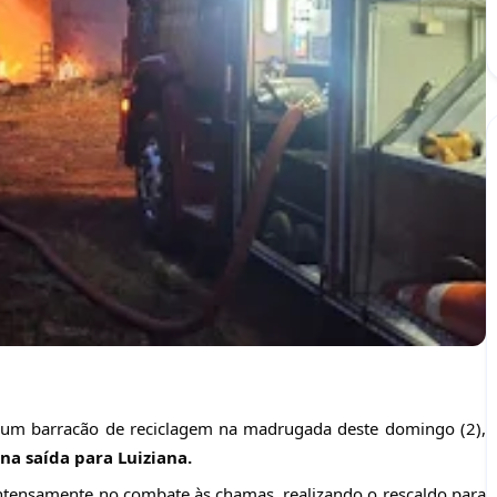
 um barracão de reciclagem na madrugada deste domingo (2),
na saída para Luiziana.
ntensamente no combate às chamas, realizando o rescaldo para