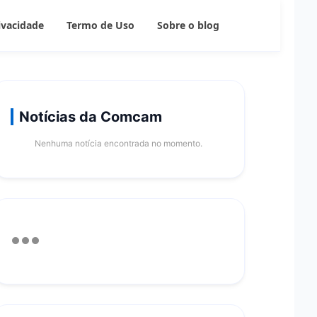
rivacidade
Termo de Uso
Sobre o blog
Notícias da Comcam
Nenhuma notícia encontrada no momento.