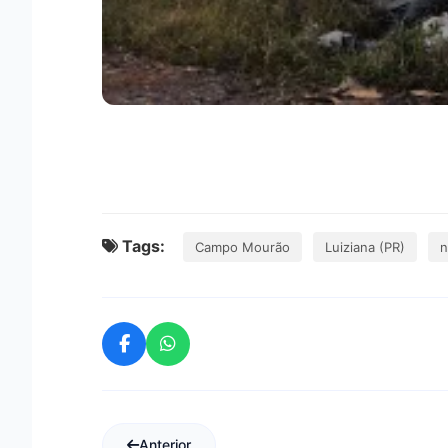
Tags:
Campo Mourão
Luiziana (PR)
n
Anterior