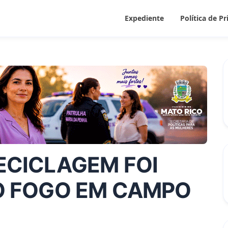
Expediente
Política de P
ECICLAGEM FOI
O FOGO EM CAMPO