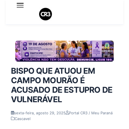
Expediente
Política de Privacidade
Termo de Uso
Sobre o blog
BISPO QUE ATUOU EM
CAMPO MOURÃO É
ACUSADO DE ESTUPRO DE
VULNERÁVEL
sexta-feira, agosto 29, 2025
Portal CR3 / Meu Paraná
Cascavel