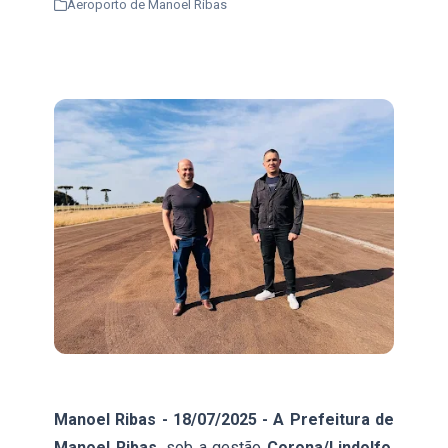
Aeroporto de Manoel Ribas
Manoel Ribas - 18/07/2025 - A Prefeitura de
Manoel Ribas,
sob a gestão
Corona/Lindolfo
,