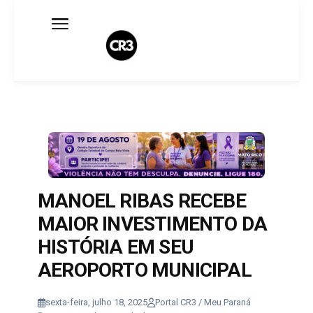
Expediente
Política de Privacidade
Termo de Uso
Sobre o blog
MANOEL RIBAS RECEBE
MAIOR INVESTIMENTO DA
HISTÓRIA EM SEU
AEROPORTO MUNICIPAL
sexta-feira, julho 18, 2025
Portal CR3 / Meu Paraná