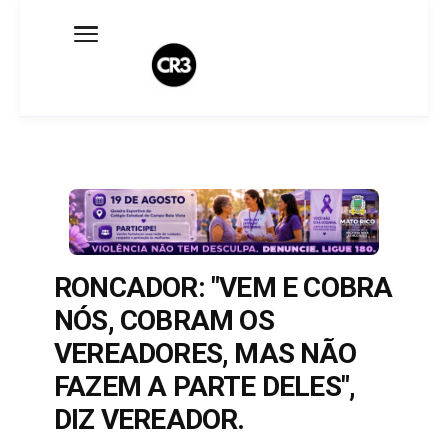
Expediente
Política de Privacidade
Termo de Uso
Sobre o blog
RONCADOR: "VEM E COBRA
NÓS, COBRAM OS
VEREADORES, MAS NÃO
FAZEM A PARTE DELES",
DIZ VEREADOR.