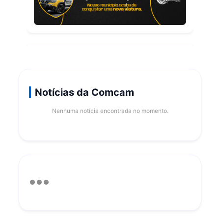
Notícias da Comcam
Nenhuma notícia encontrada no momento.