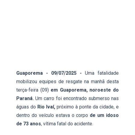
Guaporema - 09/07/2025 -
Uma fatalidade
mobilizou equipes de resgate na manhã desta
terça-feira (09)
em Guaporema, noroeste do
Paraná.
Um carro foi encontrado submerso nas
águas do
Rio Ivaí,
próximo à ponte da cidade, e
dentro do veículo estava o corpo
de um idoso
de 73 anos
, vítima fatal do acidente.