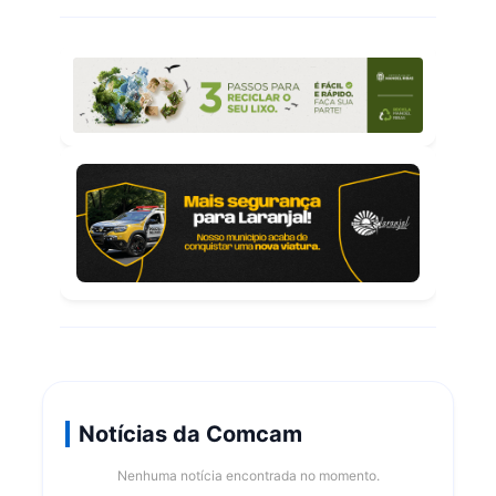
Notícias da Comcam
Nenhuma notícia encontrada no momento.