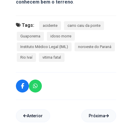
conhecem bem o terreno
.
Tags:
acidente
carro caiu da ponte
Guaporema
idoso morre
Instituto Médico Legal (IML)
noroeste do Paraná
Rio Ivaí
vitima fatal
Anterior
Próxima