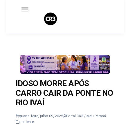
Expediente
Política de Privacidade
Termo de Uso
Sobre o blog
IDOSO MORRE APÓS
CARRO CAIR DA PONTE NO
RIO IVAÍ
quarta-feira, julho 09, 2025
Portal CR3 / Meu Paraná
acidente