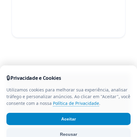
🔒
Privacidade e Cookies
Utilizamos cookies para melhorar sua experiência, analisar
tráfego e personalizar anúncios. Ao clicar em "Aceitar", você
consente com a nossa
Política de Privacidade
.
Aceitar
© Portal CR3 - Todos os direitos reservados. Portal de
Recusar
notícias da região centro-oeste do Paraná.