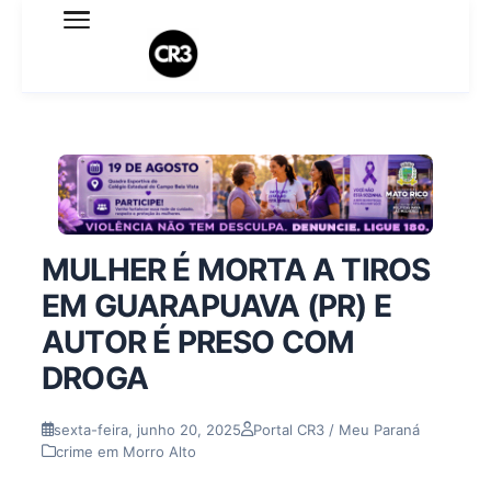
Expediente
Política de Privacidade
Termo de Uso
Sobre o blog
MULHER É MORTA A TIROS
EM GUARAPUAVA (PR) E
AUTOR É PRESO COM
DROGA
sexta-feira, junho 20, 2025
Portal CR3 / Meu Paraná
crime em Morro Alto