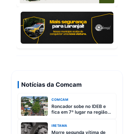
Notícias da Comcam
COMCAM
Roncador sobe no IDEB e
fica em 7º lugar na região
da Comcam
IRETAMA
Morre segunda vítima de