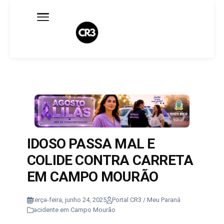
Expediente
Política de Privacidade
Termo de Uso
Sobre o blog
IDOSO PASSA MAL E
COLIDE CONTRA CARRETA
EM CAMPO MOURÃO
terça-feira, junho 24, 2025
Portal CR3 / Meu Paraná
acidente em Campo Mourão