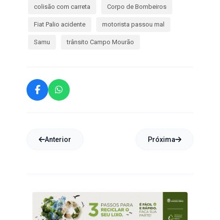
colisão com carreta
Corpo de Bombeiros
Fiat Palio acidente
motorista passou mal
Samu
trânsito Campo Mourão
Anterior
Próxima