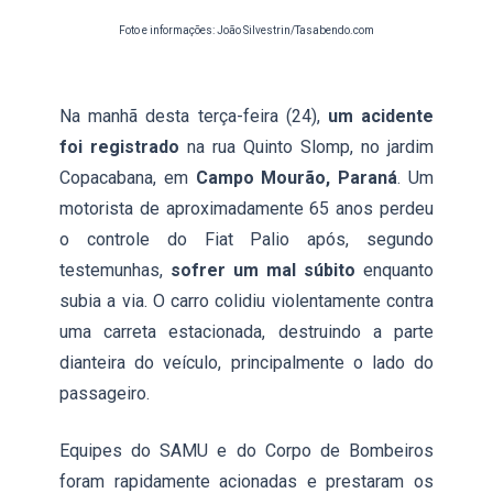
Foto e informações: João Silvestrin/Tasabendo.com
Na manhã desta terça-feira (24),
um acidente
foi registrado
na rua Quinto Slomp, no jardim
Copacabana, em
Campo Mourão, Paraná
. Um
motorista de aproximadamente 65 anos perdeu
o controle do Fiat Palio após, segundo
testemunhas,
sofrer um mal súbito
enquanto
subia a via. O carro colidiu violentamente contra
uma carreta estacionada, destruindo a parte
dianteira do veículo, principalmente o lado do
passageiro.
Equipes do SAMU e do Corpo de Bombeiros
foram rapidamente acionadas e prestaram os