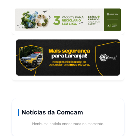
Notícias da Comcam
Nenhuma notícia encontrada no momento.