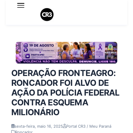
Expediente
Política de Privacidade
Termo de Uso
Sobre o blog
OPERAÇÃO FRONTEAGRO:
RONCADOR FOI ALVO DE
AÇÃO DA POLÍCIA FEDERAL
CONTRA ESQUEMA
MILIONÁRIO
sexta-feira, maio 16, 2025
Portal CR3 / Meu Paraná
Roncador