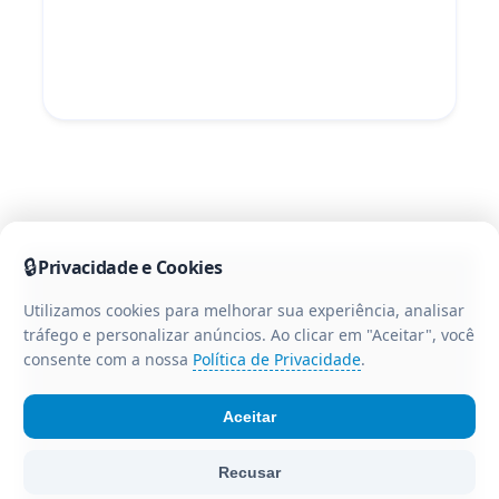
🔒
Privacidade e Cookies
Utilizamos cookies para melhorar sua experiência, analisar
tráfego e personalizar anúncios. Ao clicar em "Aceitar", você
consente com a nossa
Política de Privacidade
.
Aceitar
© Portal CR3 - Todos os direitos reservados. Portal de
Recusar
notícias da região centro-oeste do Paraná.