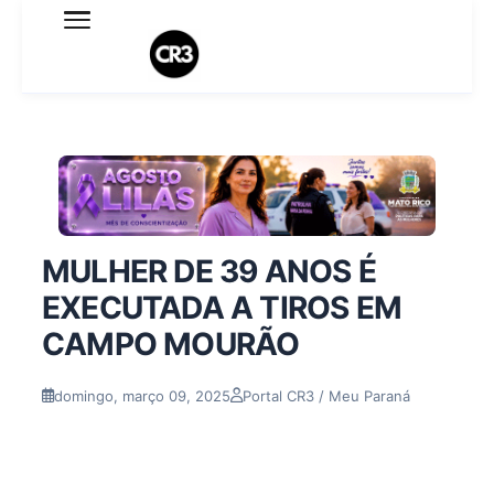
Expediente
Política de Privacidade
Termo de Uso
Sobre o blog
MULHER DE 39 ANOS É
EXECUTADA A TIROS EM
CAMPO MOURÃO
domingo, março 09, 2025
Portal CR3 / Meu Paraná