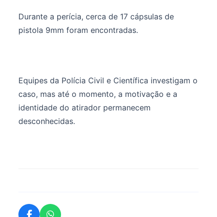
Durante a perícia, cerca de 17 cápsulas de
pistola 9mm foram encontradas.
Equipes da Polícia Civil e Científica investigam o
caso, mas até o momento, a motivação e a
identidade do atirador permanecem
desconhecidas.