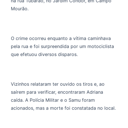
na rua Tubarão, no Jardim Condor, em Campo
Mourão.
O crime ocorreu enquanto a vítima caminhava
pela rua e foi surpreendida por um motociclista
que efetuou diversos disparos.
Vizinhos relataram ter ouvido os tiros e, ao
saírem para verificar, encontraram Adriana
caída. A Polícia Militar e o Samu foram
acionados, mas a morte foi constatada no local.