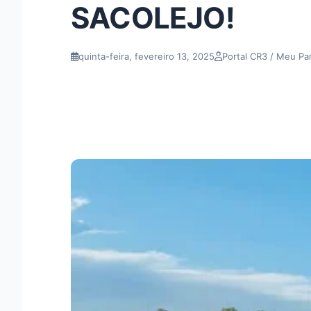
SACOLEJO!
quinta-feira, fevereiro 13, 2025
Portal CR3 / Meu Pa