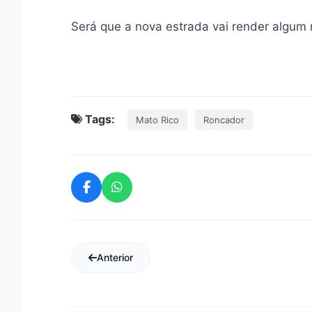
Será que a nova estrada vai render algum 
Tags:
Mato Rico
Roncador
Anterior