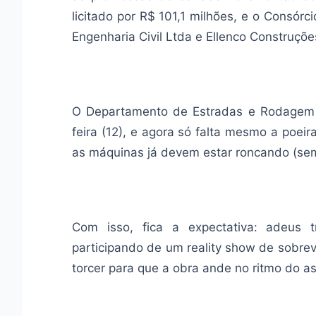
licitado por R$ 101,1 milhões, e o Consór
Engenharia Civil Ltda e Ellenco Construçõe
O Departamento de Estradas e Rodagem d
feira (12), e agora só falta mesmo a poeir
as máquinas já devem estar roncando (sem 
Com isso, fica a expectativa: adeus 
participando de um reality show de sobrev
torcer para que a obra ande no ritmo do as