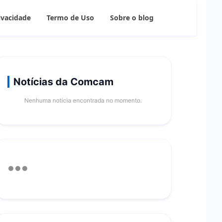
rivacidade
Termo de Uso
Sobre o blog
Notícias da Comcam
Nenhuma notícia encontrada no momento.