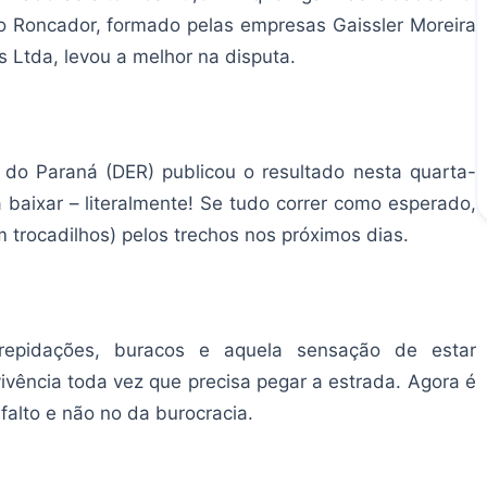
cio Roncador, formado pelas empresas Gaissler Moreira
s Ltda, levou a melhor na disputa.
o Paraná (DER) publicou o resultado nesta quarta-
a baixar – literalmente! Se tudo correr como esperado,
trocadilhos) pelos trechos nos próximos dias.
trepidações, buracos e aquela sensação de estar
ivência toda vez que precisa pegar a estrada. Agora é
falto e não no da burocracia.