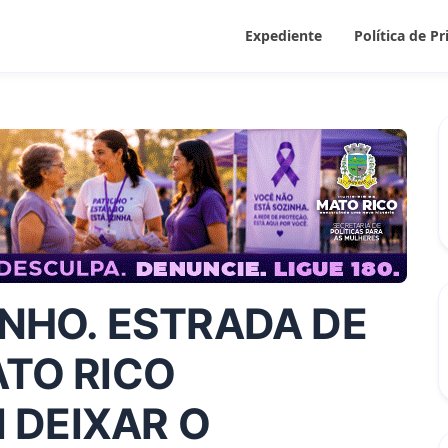
Expediente
Política de P
NHO. ESTRADA DE
TO RICO
I DEIXAR O