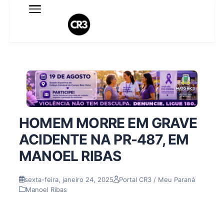
Expediente
Política de Privacidade
Termo de Uso
Sobre o blog
HOMEM MORRE EM GRAVE
ACIDENTE NA PR-487, EM
MANOEL RIBAS
sexta-feira, janeiro 24, 2025
Portal CR3 / Meu Paraná
Manoel Ribas