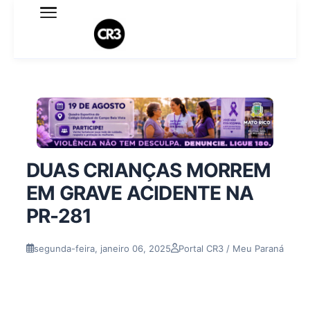
Expediente
Política de Privacidade
Termo de Uso
Sobre o blog
DUAS CRIANÇAS MORREM
EM GRAVE ACIDENTE NA
PR-281
segunda-feira, janeiro 06, 2025
Portal CR3 / Meu Paraná