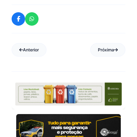
Anterior
Próxima