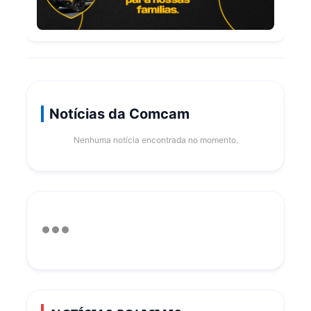
Notícias da Comcam
Nenhuma notícia encontrada no momento.