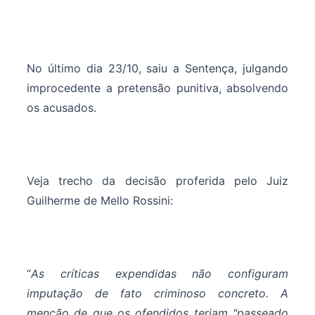
No último dia 23/10, saiu a Sentença, julgando
improcedente a pretensão punitiva, absolvendo
os acusados.
Veja trecho da decisão proferida pelo Juiz
Guilherme de Mello Rossini:
“
As críticas expendidas não configuram
imputação de fato criminoso concreto. A
menção de que os ofendidos teriam "passeado