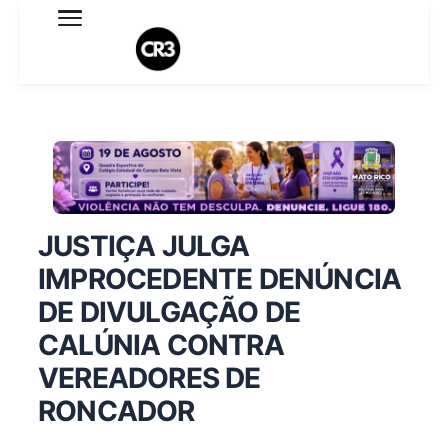
Expediente
Política de Privacidade
Termo de Uso
Sobre o blog
JUSTIÇA JULGA
IMPROCEDENTE DENÚNCIA
DE DIVULGAÇÃO DE
CALÚNIA CONTRA
VEREADORES DE
RONCADOR