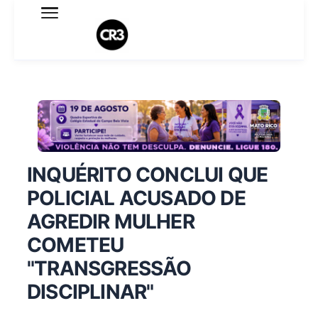
Expediente
Política de Privacidade
Termo de Uso
Sobre o blog
INQUÉRITO CONCLUI QUE
POLICIAL ACUSADO DE
AGREDIR MULHER
COMETEU
"TRANSGRESSÃO
DISCIPLINAR"