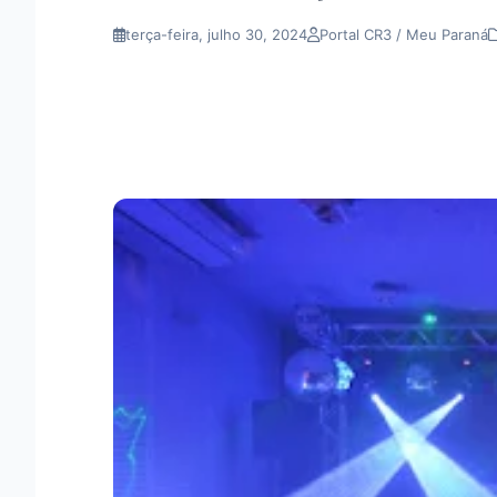
terça-feira, julho 30, 2024
Portal CR3 / Meu Paraná