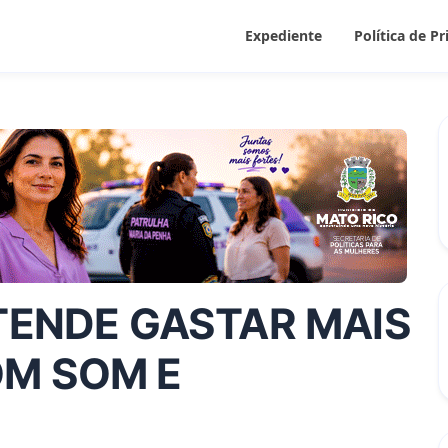
Expediente
Política de P
ENDE GASTAR MAIS
OM SOM E