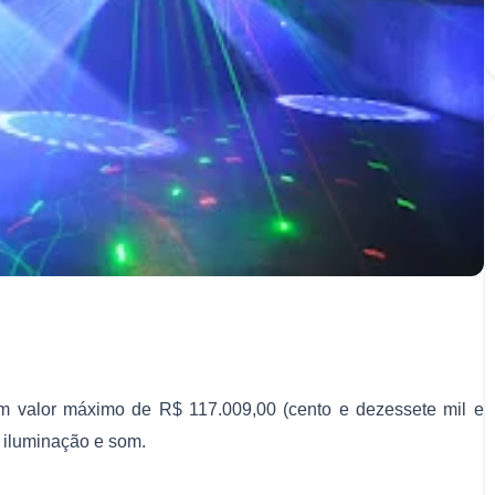
om valor máximo de R$ 117.009,00 (cento e dezessete mil e
r iluminação e som.