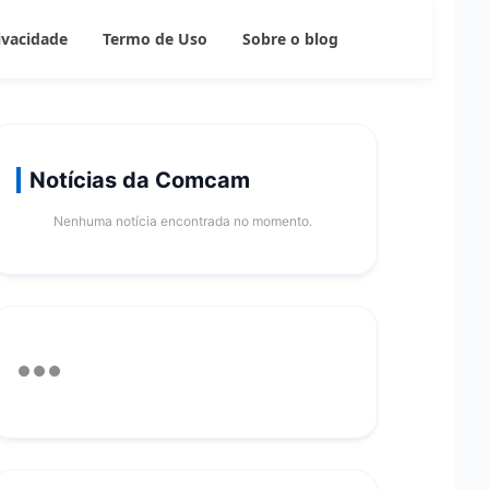
rivacidade
Termo de Uso
Sobre o blog
Notícias da Comcam
Nenhuma notícia encontrada no momento.