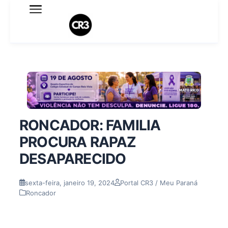
Expediente
Política de Privacidade
Termo de Uso
Sobre o blog
RONCADOR: FAMILIA
PROCURA RAPAZ
DESAPARECIDO
sexta-feira, janeiro 19, 2024
Portal CR3 / Meu Paraná
Roncador