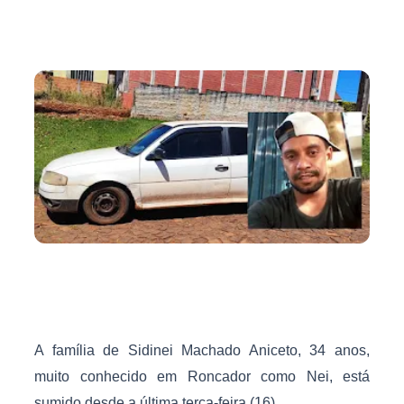
A família de Sidinei Machado Aniceto, 34 anos,
muito conhecido em Roncador como Nei, está
sumido desde a última terça-feira (16).