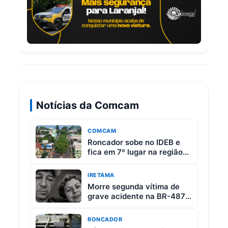
Notícias da Comcam
COMCAM
Roncador sobe no IDEB e
fica em 7º lugar na região
da Comcam
IRETAMA
Morre segunda vítima de
grave acidente na BR-487
entre Iretama e Luiziana
RONCADOR