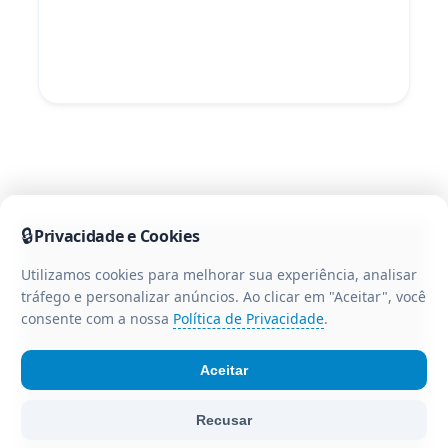
🔒
Privacidade e Cookies
Utilizamos cookies para melhorar sua experiência, analisar
tráfego e personalizar anúncios. Ao clicar em "Aceitar", você
consente com a nossa
Política de Privacidade
.
Aceitar
© Portal CR3 - Todos os direitos reservados. Portal de
Recusar
notícias da região centro-oeste do Paraná.