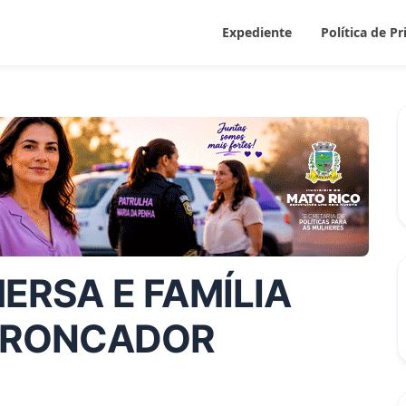
Expediente
Política de P
ERSA E FAMÍLIA
 RONCADOR