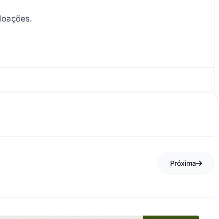
 doações.
Próxima