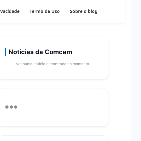
rivacidade
Termo de Uso
Sobre o blog
Notícias da Comcam
Nenhuma notícia encontrada no momento.