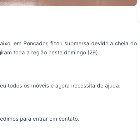
aixo, em Roncador, ficou submersa devido a cheia do
giram toda a região neste domingo (29).
deu todos os móveis e agora necessita de ajuda.
 pedimos para entrar em contato.