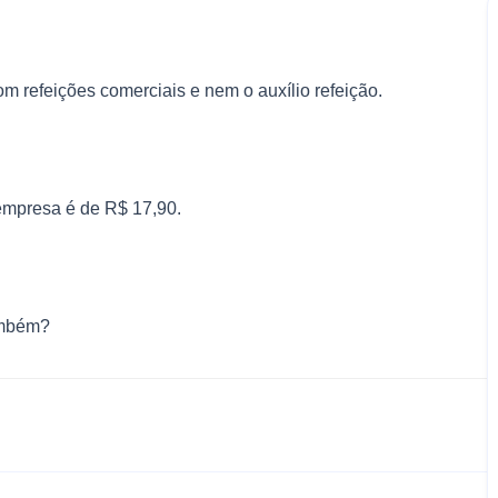
m refeições comerciais e nem o auxílio refeição.
 empresa é de R$ 17,90.
também?