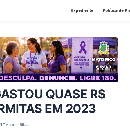
Expediente
Política de P
GASTOU QUASE R$
RMITAS EM 2023
á
Manoel Ribas