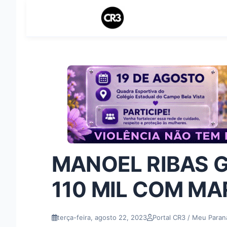
MANOEL RIBAS 
110 MIL COM MA
terça-feira, agosto 22, 2023
Portal CR3 / Meu Paran