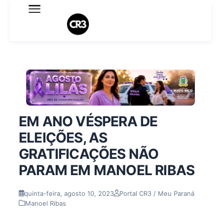
Expediente
Política de Privacidade
Termo de Uso
Sobre o blog
EM ANO VÉSPERA DE
ELEIÇÕES, AS
GRATIFICAÇÕES NÃO
PARAM EM MANOEL RIBAS
quinta-feira, agosto 10, 2023
Portal CR3 / Meu Paraná
Manoel Ribas