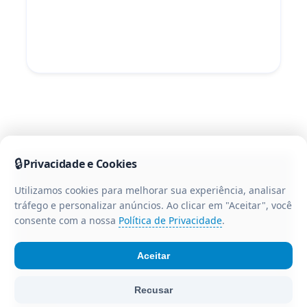
🔒
Privacidade e Cookies
Utilizamos cookies para melhorar sua experiência, analisar
tráfego e personalizar anúncios. Ao clicar em "Aceitar", você
consente com a nossa
Política de Privacidade
.
Aceitar
© Portal CR3 - Todos os direitos reservados. Portal de
Recusar
notícias da região centro-oeste do Paraná.