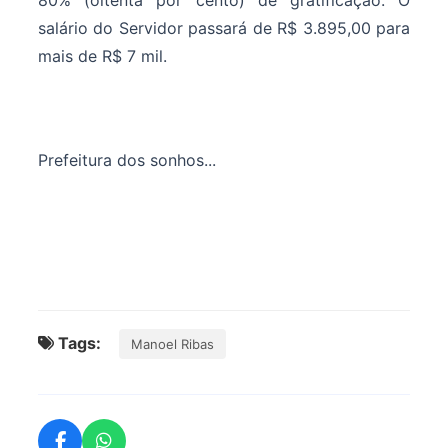
80% (oitenta por cento) de gratificação. O
salário do Servidor passará de R$ 3.895,00 para
mais de R$ 7 mil.
Prefeitura dos sonhos...
Tags:
Manoel Ribas