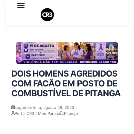
Expediente
Política de Privacidade
Termo de Uso
Sobre o blog
DOIS HOMENS AGREDIDOS
COM FACÃO EM POSTO DE
COMBUSTÍVEL DE PITANGA
segunda-feira, agosto 28, 2023
Portal CR3 / Meu Paraná
Pitanga