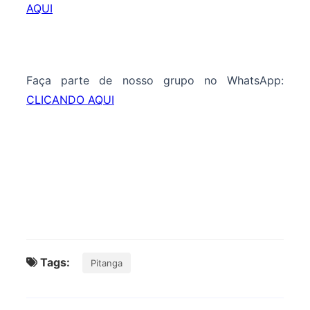
AQUI
Faça parte de nosso grupo no WhatsApp:
CLICANDO AQUI
Tags:
Pitanga